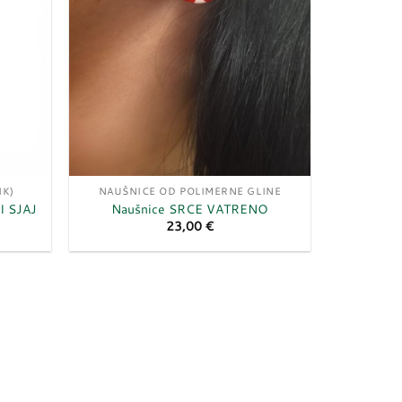
IK)
NAUŠNICE OD POLIMERNE GLINE
NI SJAJ
Naušnice SRCE VATRENO
23,00
€