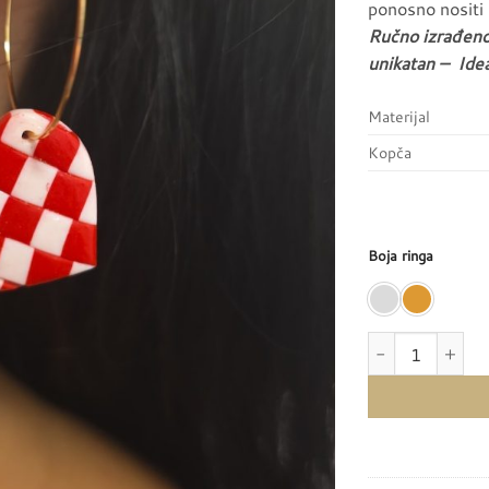
ponosno nositi 
Ručno izrađeno
unikatan – Idea
Materijal
Kopča
Boja ringa
Naušnice NEOPIS