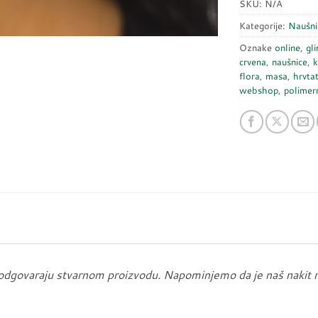
SKU:
N/A
Kategorije:
Naušni
Oznake
online
,
gli
crvena
,
naušnice
,
k
flora
,
masa
,
hrvta
webshop
,
polimer
 odgovaraju stvarnom proizvodu. Napominjemo da je naš nakit 