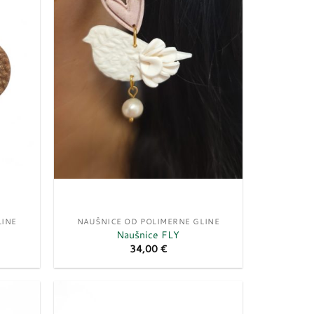
LINE
NAUŠNICE OD POLIMERNE GLINE
Naušnice FLY
34,00
€