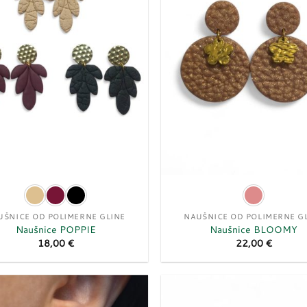
UŠNICE OD POLIMERNE GLINE
NAUŠNICE OD POLIMERNE G
Naušnice POPPIE
Naušnice BLOOMY
18,00
€
22,00
€