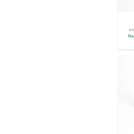
NA
Na