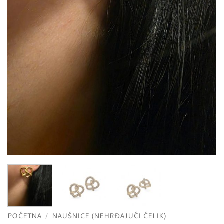
POČETNA
/
NAUŠNICE (NEHRĐAJUĆI ČELIK)