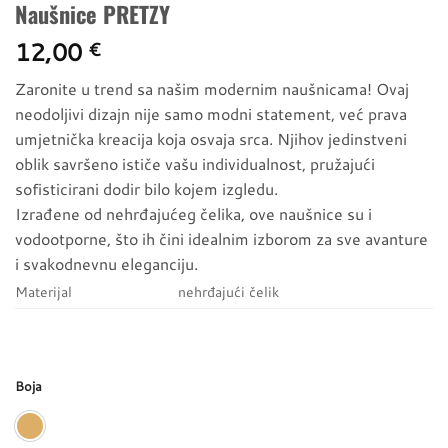
Naušnice PRETZY
12,00
€
Zaronite u trend sa našim modernim naušnicama! Ovaj
neodoljivi dizajn nije samo modni statement, već prava
umjetnička kreacija koja osvaja srca. Njihov jedinstveni
oblik savršeno ističe vašu individualnost, pružajući
sofisticirani dodir bilo kojem izgledu.
Izrađene od nehrđajućeg čelika, ove naušnice su i
vodootporne, što ih čini idealnim izborom za sve avanture
i svakodnevnu eleganciju.
Materijal
nehrđajući čelik
Boja