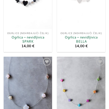
OGRLICE (NEHRĐAJUĆI ČELIK)
OGRLICE (NEHRĐAJUĆI ČELIK)
Ogrlica – nevidljivica
Ogrlica – nevidljivica
SPARK
BELLA
14,00
€
14,00
€
Dodaj
Dodaj
u
u
listu
listu
želja
želja