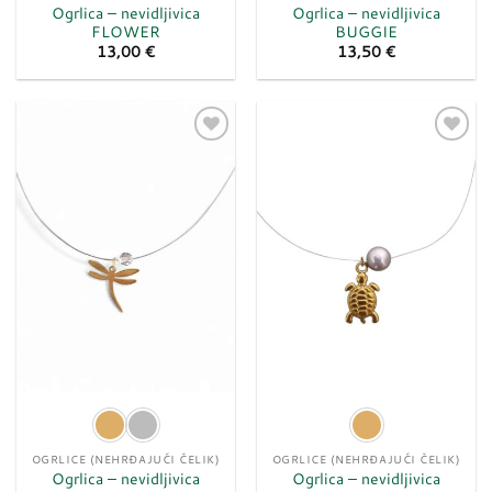
Ogrlica – nevidljivica
Ogrlica – nevidljivica
FLOWER
BUGGIE
13,00
€
13,50
€
Dodaj
Dodaj
u
u
listu
listu
želja
želja
OGRLICE (NEHRĐAJUĆI ČELIK)
OGRLICE (NEHRĐAJUĆI ČELIK)
Ogrlica – nevidljivica
Ogrlica – nevidljivica