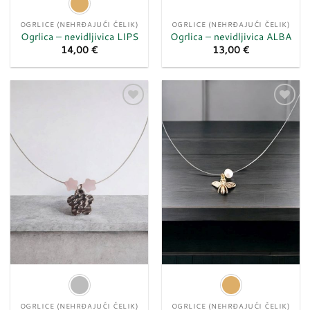
OGRLICE (NEHRĐAJUĆI ČELIK)
OGRLICE (NEHRĐAJUĆI ČELIK)
Ogrlica – nevidljivica LIPS
Ogrlica – nevidljivica ALBA
14,00
€
13,00
€
Dodaj
Dodaj
u
u
listu
listu
želja
želja
OGRLICE (NEHRĐAJUĆI ČELIK)
OGRLICE (NEHRĐAJUĆI ČELIK)