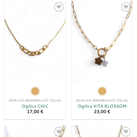
Dodaj
Dodaj
u
u
listu
listu
želja
želja
OGRLICE (NEHRĐAJUĆI ČELIK)
OGRLICE (NEHRĐAJUĆI ČELIK)
Ogrlica CHIC
Ogrlica VITA BLOSSOM
17,00
€
23,00
€