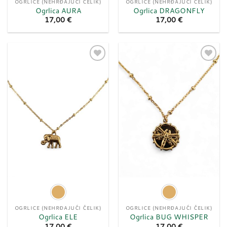
OGRLICE (NEHRĐAJUĆI ČELIK)
OGRLICE (NEHRĐAJUĆI ČELIK)
Ogrlica AURA
Ogrlica DRAGONFLY
17,00
€
17,00
€
Dodaj
Dodaj
u
u
listu
listu
želja
želja
OGRLICE (NEHRĐAJUĆI ČELIK)
OGRLICE (NEHRĐAJUĆI ČELIK)
Ogrlica ELE
Ogrlica BUG WHISPER
17,00
€
17,00
€