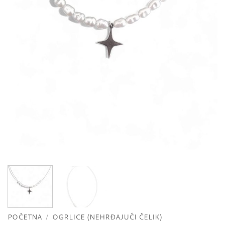
POČETNA
/
OGRLICE (NEHRĐAJUĆI ČELIK)