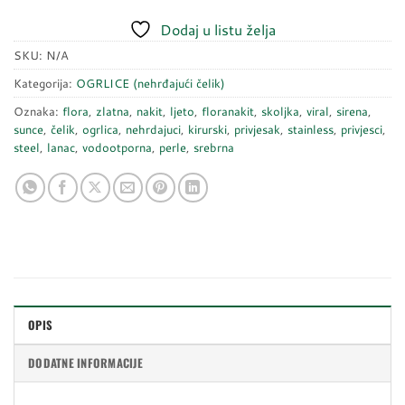
Dodaj u listu želja
SKU:
N/A
Kategorija:
OGRLICE (nehrđajući čelik)
Oznaka:
flora
,
zlatna
,
nakit
,
ljeto
,
floranakit
,
skoljka
,
viral
,
sirena
,
sunce
,
čelik
,
ogrlica
,
nehrdajuci
,
kirurski
,
privjesak
,
stainless
,
privjesci
,
steel
,
lanac
,
vodootporna
,
perle
,
srebrna
OPIS
DODATNE INFORMACIJE