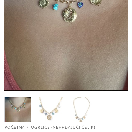
POČETNA
/
OGRLICE (NEHRĐAJUĆI ČELIK)