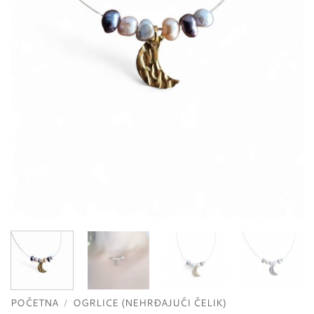
POČETNA
/
OGRLICE (NEHRĐAJUĆI ČELIK)