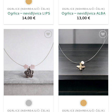
OGRLICE (NEHRĐAJUĆI ČELIK)
OGRLICE (NEHRĐAJUĆI ČELIK)
Ogrlica – nevidljivica LIPS
Ogrlica – nevidljivica ALBA
14,00
€
13,00
€
Dodaj
Dodaj
u
u
listu
listu
želja
želja
OGRLICE (NEHRĐAJUĆI ČELIK)
OGRLICE (NEHRĐAJUĆI ČELIK)