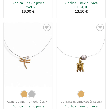
Ogrlica – nevidljivica
Ogrlica – nevidljivica
FLOWER
BUGGIE
13,00
€
13,50
€
Dodaj
Dodaj
u
u
listu
listu
želja
želja
OGRLICE (NEHRĐAJUĆI ČELIK)
OGRLICE (NEHRĐAJUĆI ČELIK)
Ogrlica – nevidljivica
Ogrlica – nevidljivica