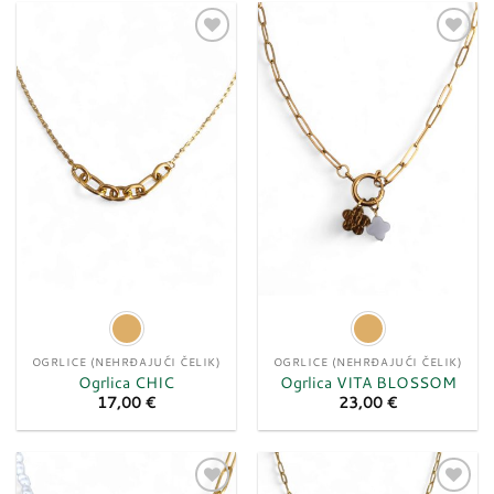
Dodaj
Dodaj
u
u
listu
listu
želja
želja
OGRLICE (NEHRĐAJUĆI ČELIK)
OGRLICE (NEHRĐAJUĆI ČELIK)
Ogrlica CHIC
Ogrlica VITA BLOSSOM
17,00
€
23,00
€