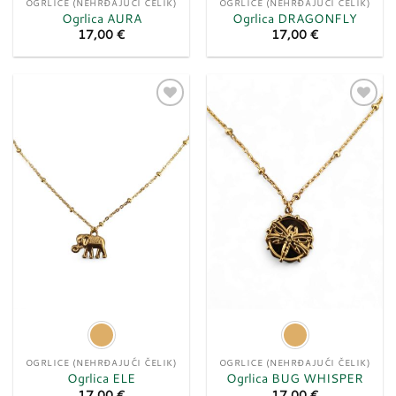
OGRLICE (NEHRĐAJUĆI ČELIK)
OGRLICE (NEHRĐAJUĆI ČELIK)
Ogrlica AURA
Ogrlica DRAGONFLY
17,00
€
17,00
€
Dodaj
Dodaj
u
u
listu
listu
želja
želja
OGRLICE (NEHRĐAJUĆI ČELIK)
OGRLICE (NEHRĐAJUĆI ČELIK)
Ogrlica ELE
Ogrlica BUG WHISPER
17,00
€
17,00
€