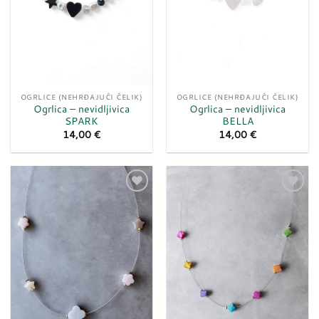
OGRLICE (NEHRĐAJUĆI ČELIK)
OGRLICE (NEHRĐAJUĆI ČELIK)
Ogrlica – nevidljivica
Ogrlica – nevidljivica
SPARK
BELLA
14,00
€
14,00
€
Dodaj
Dodaj
u
u
listu
listu
želja
želja